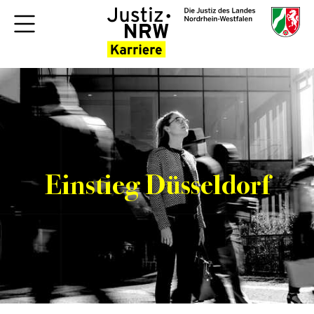
Einstieg Düsseldorf