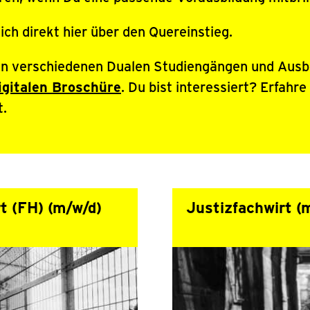
ich direkt hier über den Quereinstieg.
en verschiedenen Dualen Studiengängen und Ausb
igitalen Broschüre
. Du bist interessiert? Erfahre
t.
t (FH) (m/w/d)
Justizfachwirt (