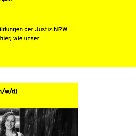
ildungen der Justiz.NRW
 hier, wie unser
m/w/d)