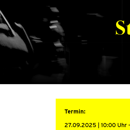
S
Termin:
27.09.2025 | 10:00 Uhr 