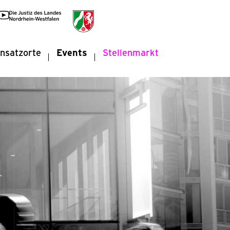
insatzorte
Events
Stellenmarkt