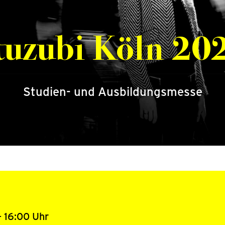
tuzubi Köln 20
Studien- und Ausbildungsmesse
– 16:00 Uhr
Vom