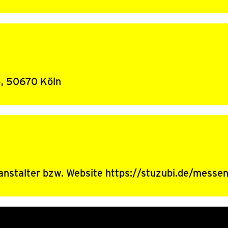
5, 50670 Köln
nstalter bzw. Website https://stuzubi.de/messe