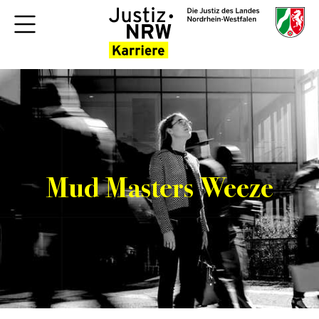
Mud Masters Weeze