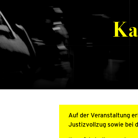
Ka
Auf der Veranstaltung er
Justizvollzug sowie bei