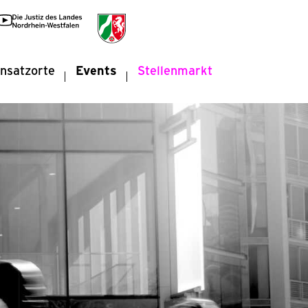
insatzorte
Events
Stellenmarkt