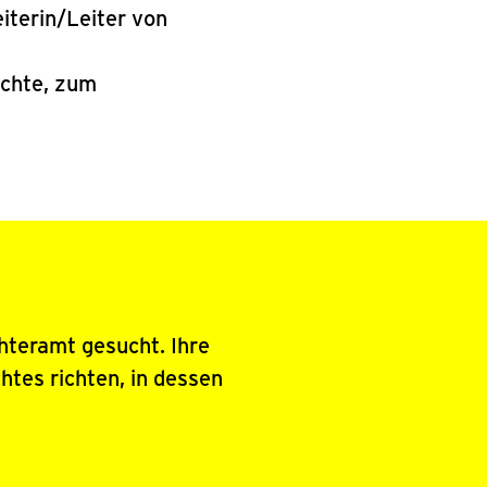
iterin/Leiter von
ichte, zum
hteramt gesucht. Ihre
tes richten, in dessen