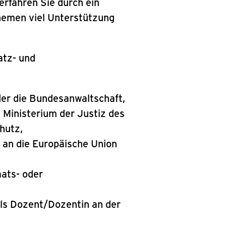
erfahren Sie durch ein
hemen viel Unterstützung
atz- und
er die Bundesanwaltschaft,
Ministerium der Justiz des
hutz,
 an die Europäische Union
ats- oder
ls Dozent/Dozentin an der