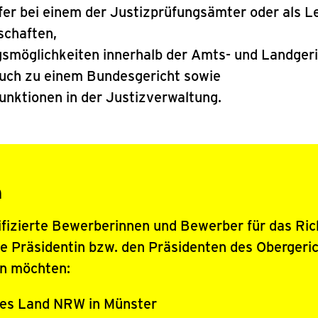
üfer bei einem der Justizprüfungsämter oder als Le
schaften,
smöglichkeiten innerhalb der Amts- und Landger
auch zu einem Bundesgericht sowie
nktionen in der Justizverwaltung.
h
fizierte Bewerberinnen und Bewerber für das Ric
 Präsidentin bzw. den Präsidenten des Obergerich
en möchten:
des Land NRW in Münster