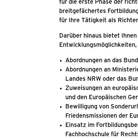
für die erste Phase der rich
breitgefächertes Fortbildu
für Ihre Tätigkeit als Richte
Darüber hinaus bietet Ihnen 
Entwicklungsmöglichkeiten, 
Abordnungen an das Bunde
Abordnungen an Ministeri
Landes NRW oder das Bund
Zuweisungen an europäisch
und den Europäischen Ger
Bewilligung von Sonderur
Friedensmissionen der Eu
Einsatz im Fortbildungsb
Fachhochschule für Recht