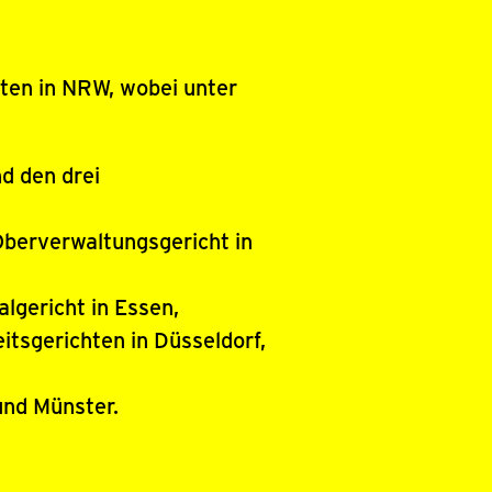
eiten in NRW, wobei unter
:
d den drei
Oberverwaltungsgericht in
lgericht in Essen,
itsgerichten in Düsseldorf,
und Münster.