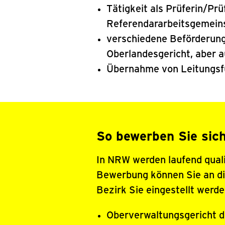
Tätigkeit als Prüferin/Pr
Referendararbeitsgemein
verschiedene Beförderung
Oberlandesgericht, aber 
Übernahme von Leitungsfu
So bewerben Sie sic
In NRW werden laufend quali
Bewerbung können Sie an die
Bezirk Sie eingestellt werd
Oberverwaltungsgericht 