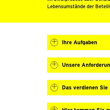
Lebensumstände der Beteil

Ihre Aufgaben

Unsere Anforderu

Das verdienen Sie
