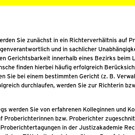
erden Sie zunächst in ein Richterverhältnis auf P
genverantwortlich und in sachlicher Unabhängigke
chen Gerichtsbarkeit innerhalb eines Bezirks beim
sche finden hierbei häufig erfolgreich Berücksich
n Sie bei einem bestimmten Gericht (z. B. Verwal
olgreich durchlaufen, werden Sie zur Richterin bz
gs werden Sie von erfahrenen Kolleginnen und Kol
uf Proberichterinnen bzw. Proberichter zugeschni
Proberichtertagungen in der Justizakademie Reck