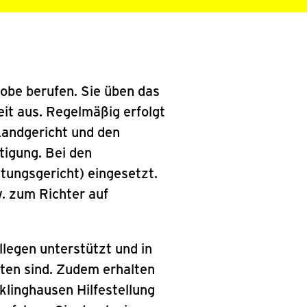
robe berufen. Sie üben das
it aus. Regelmäßig erfolgt
 Landgericht und den
tigung. Bei den
tungsgericht) eingesetzt.
w. zum Richter auf
legen unterstützt und in
tten sind. Zudem erhalten
linghausen Hilfestellung