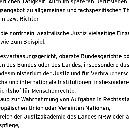
terlichen Tätigkeit. Auch im späteren Berufsleben 
ngsangebot zu allgemeinen und fachspezifischen T
rin bzw. Richter.
die nordrhein-westfälische Justiz vielseitige Eins
wie zum Beispiel:
sverfassungsgericht, oberste Bundesgerichte od
en des Bundes oder des Landes, insbesondere das 
esministerium der Justiz und für Verbrauchersc
e und internationale Institutionen, insbesondere
ichtshof für Menschenrechte,
laub zur Wahrnehmung von Aufgaben in Rechtssta
ropäischen Union oder Vereinten Nationen,
ereich der Justizakademie des Landes NRW oder a
spflege,